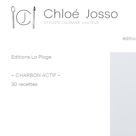
éditi
Editions La Plage
– CHARBON ACTIF –
30 recettes