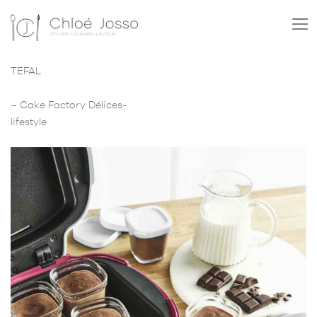
TEFAL
– Cake Factory Délices-
lifestyle