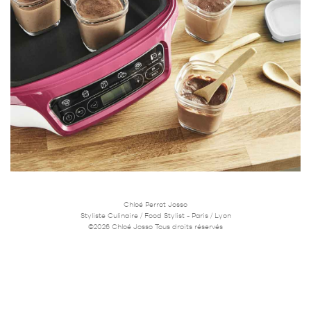
Chloé Perrot Josso
Styliste Culinaire / Food Stylist - Paris / Lyon
©2026 Chloé Josso Tous droits réservés